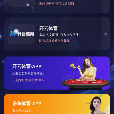
把各种产品有序地排列出来，配合自动组装设备将产品各个部
位组装起来成为完整的一个产品，或者配合自动加工机械完成
对工件的加工。
振动盘料斗下面有个脉冲电磁铁，可以使料斗作垂直方向振
动，由倾斜的弹簧片带动料斗绕其垂直轴做扭摆振动。
振动盘料斗内零件，由于受到这种振动而沿螺旋轨道上升。在
上升的过程中经过一系列轨道的筛选或者姿态变化，零件能够
按照组装或者加工的要求呈统一状态自动进入组装或者加工位