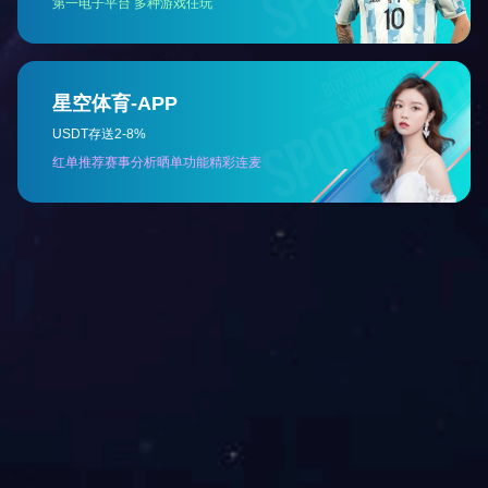
高了材料准备的效率，并缩短了工件的装卸时间。
如需了解更多振动盘知识！请关注：米兰体育网页版-米兰体
育(中国)官方在线登录
上一条：
振动盘厂家告诉你振动盘振动乏力或过慢的原因
下
一条：
没有了
相关产品
振动盘涂层
振动盘表面喷涂