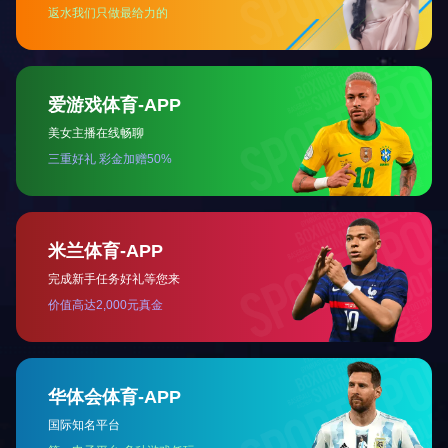
振动盘表面喷涂
振动盘耐磨涂层
侧拉直线送料器
医用振动盘
灯丝振动盘
版权所有
福建道同机械有限公司
（
redglobalnoticias.com
）电