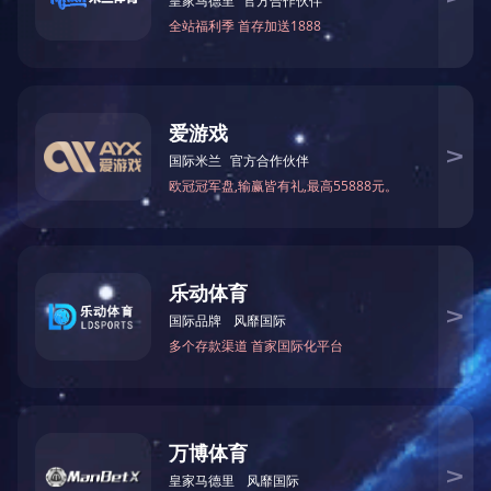
揭秘振动盘底座如何鉴别好坏
福州道同带你认识什么是振动盘
振动盘厂家告诉你振动盘振动乏力或过慢的原因
浅析振动盘工作原理
精密振动盘
螺丝振动盘
自动振动盘
您所在的位置：
米兰体育网页版-米兰体育(中国)官方在线登录
>
产品中心
>
振动底座展示
福州振动盘底座