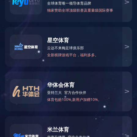
新闻资讯
公司动态
振动盘知识
关于我们
联系我们
产品导航
视觉检测设备
电子五金/塑料类精密振动盘
食品/医药/小商品类振动盘
振动盘辅助设备展示
涂层举例
振动盘展示
振动底座展示
振动盘知识