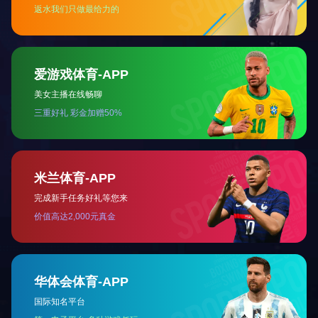
福州振动盘涂层
防刮花振动盘涂层
振动盘
福州振动盘
版权所有
福建道同机械有限公司
（
redglobalnoticias.com
）电
话：15392003981 地址：福州市仓山区连坂村连坂新村4号
备
案号:
技术支持：
福建道同机械振动盘定制厂是一家生产和批发
精密振动盘
,
小
型振动盘
,
直线振动盘
,
自动送料振动盘
,五金振动盘,震动盘,振
动盘配件等自动化设备的厂家,提供直线送料解决方案,用品质,