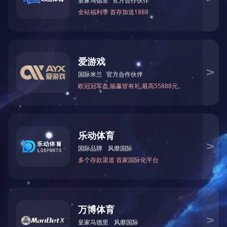
揭秘振动盘底座如何鉴别好坏
福州道同带你认识什么是振动盘
振动盘厂家告诉你振动盘振动乏力或过慢的原因
浅析振动盘工作原理
精密振动盘
螺丝振动盘
自动振动盘
您所在的位置：
米兰体育网页版-米兰体育(中国)官方在线登录
>
产品中心
>
振动盘展示
电子零件振动盘