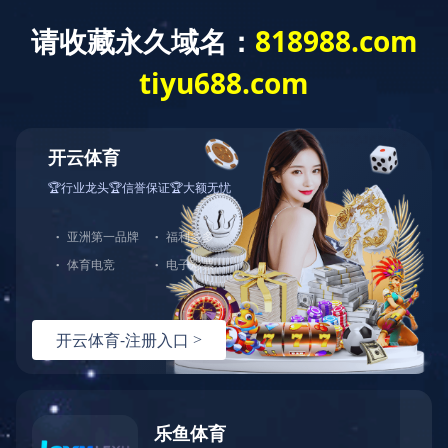
米兰体育网页版
米兰体育网页版-米兰体育(中国)官方在线登录
视觉检测设备
振动盘
电子五金/塑料类精密振动
盘
食品/医药/小商品类振动
盘
振动顶盘展示
振动盘辅助设备展示
涂层举例
非标自动化产品
振动盘展示
振动底座展示
控制器展示
行业用途展示